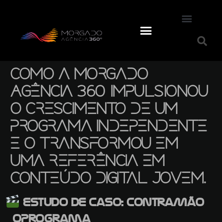
Como a Morgado
Agência 360º impulsionou
o crescimento de um
programa independente
e o transformou em
uma referência em
conteúdo digital jovem.
Estudo de Caso: ContraMão
_oPrograma