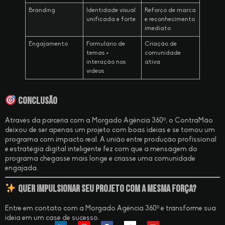
Branding
Identidade visual
Reforço de marca
unificada e forte
e reconhecimento
imediato
Engajamento
Formulário de
Criação de
temas +
comunidade
interação nos
ativa
vídeos
Conclusão
Através da parceria com a Morgado Agência 360º, o ContraMão
deixou de ser apenas um projeto com boas ideias e se tornou um
programa com impacto real. A união entre produção profissional
e estratégia digital inteligente fez com que a mensagem do
programa chegasse mais longe e criasse uma comunidade
engajada.
Quer impulsionar seu projeto com a mesma força?
Entre em contato com a Morgado Agência 360º e transforme sua
ideia em um case de sucesso.