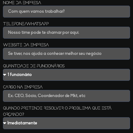
Nome da empresa
Telefone/Whatsapp
Website da empresa
Quantidade de funcionários
Cargo na empresa
Quando pretende resolver o problema que está
orçando?