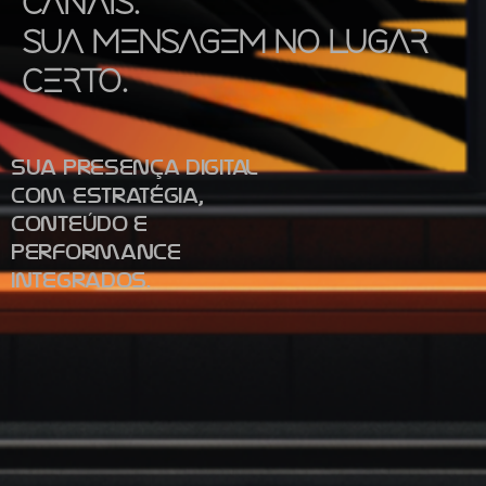
Canais.
Sua Mensagem no Lugar
Certo.
Sua presença digital
com estratégia,
conteúdo e
performance
integrados.