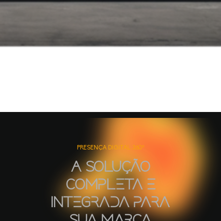
PRESENÇA DIGITAL 360º
A Solução
Completa e
Integrada para
Sua Marca