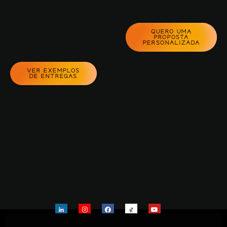
QUERO UMA
PROPOSTA
PERSONALIZADA
VER EXEMPLOS
DE ENTREGAS