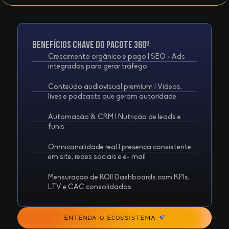
Benefícios Chave do Pacote 360º
Crescimento orgânico e pago I SEO + Ads
integrados para gerar tráfego
Conteúdo audiovisual premium I Videos,
lives e podcasts que geram autoridade
Automação & CRM I Nutrição de leads e
funis
Omnicanalidade real I presença consistente
em site, redes sociais e e- mail
Mensuração de ROII Dashboards com KPIs,
LTV e CAC consolidados
ENTENDA O ECOSSISTEMA