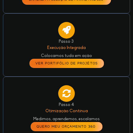
Passo 3
Execução Integrada
Colocamos tudo em ação
VER PORTIFÓLIO DE PROJÉTOS
Passo 4
Otimização Contínua
Medimos, aprendemos, escalamos
QUERO MEU ORÇAMENTO 360º