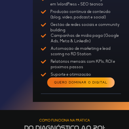
em WordPress + SEO técnico
Produção contínua de conteúdo
(blog, vídeo, podcast e social)
Gestão de redes sociais e community
building
Campanhas de mídia paga (Google
Ads, Meta & LinkedIn)
Automação de marketing e lead
scoring no RD Station
Relatórios mensais com KPIs, ROI e
próximos passos
Suporte e otimização
QUERO DOMINAR O DIGITAL
COMO FUNCIONA NA PRÁTICA
Do Diagnóstico ao ROI: