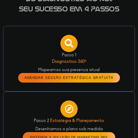
Seu Sucesso em 4 Passos
Passo 1
Diagnóstico 360º
Mapeamos sua presença atual
AGENDAR SESSÃO ESTRATÉGICA GRATUITA
Passo 2
Estratégia & Planejamento
Desenhamos o plano sob medida
ENTENDA A SOLUÇÃO DE MARKETING 360º