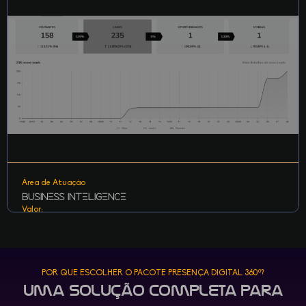
Área de Atuação
Business Inteligence
Valor:
Incluso no Pacote
Relatórios completos com métricas-chave, desempenho de
POR QUE ESCOLHER O PACOTE PRESENÇA DIGITAL 360º?
campanhas e sugestões de melhoria contínua.
Uma solução completa para