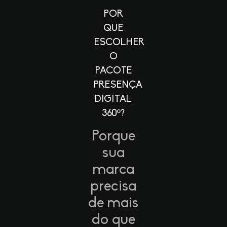
POR
QUE
ESCOLHER
O
PACOTE
PRESENÇA
DIGITAL
360º?
Porque
sua
marca
precisa
de mais
do que