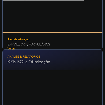
Área de Atuação
e-Mail, CRM, Formulários
Valor:
Incluso no Pacote
ANÁLISE & RELATÓRIOS
KPIs, ROI e Otimização
Implantação de automações, lead scoring e fluxos de
nutrição para gerar oportunidades no piloto automático.