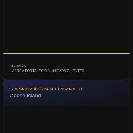
Benefício
MARCA FORTALECIDA + NOVOS CLIENTES
CAMPANHA AUDIOVISUAL E ENGAJAMENTO
Goose Island
Estúdio de móveis customizados otimizou alcance e
conversão com redesign de site, campanhas de mídia
social e conteúdo audiovisual estratégico da Morgado.
VER TODOS OS CASES