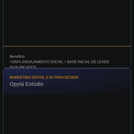
Benefício
+200% ENGAJAMENTO SOCIAL + BASE INICIAL DE LEADS
QUALIFICADOS​
MARKETING DIGITAL E AV PARA DESIGN
Opytá Estúdio
Indústria tradicional construiu presença digital do zero,
profissionalizando a marca e gerando os primeiros leads
qualificados com estratégia Morgado 360º
VER TODOS OS CASES