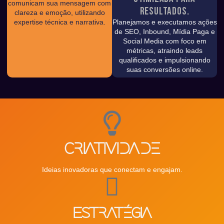
comunicam sua mensagem com
Resultados.
clareza e emoção, utilizando
expertise técnica e narrativa.
Planejamos e executamos ações
de SEO, Inbound, Mídia Paga e
Social Media com foco em
métricas, atraindo leads
qualificados e impulsionando
suas conversões online.
Criatividade
Ideias inovadoras que conectam e engajam.
Estratégia