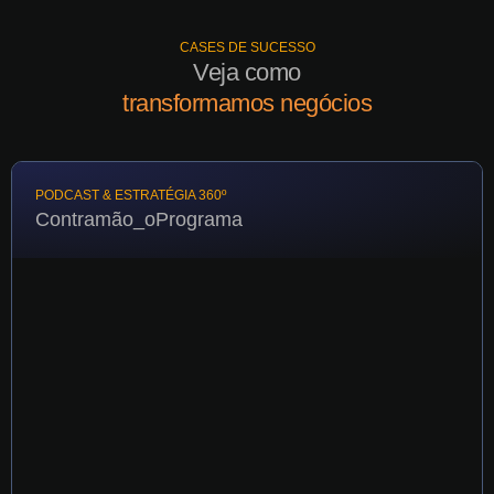
CASES DE SUCESSO
Veja como
transformamos negócios
PODCAST & ESTRATÉGIA 360º
Contramão_oPrograma