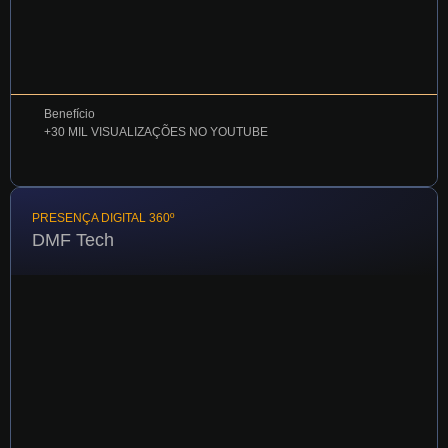
Benefício
+30 MIL VISUALIZAÇÕES NO YOUTUBE
PRESENÇA DIGITAL 360º
DMF Tech
Podcast jovem saiu do zero e alcançou milhares com
estratégia 360º integrada de conteúdo e produção
audiovisual profissional
VER CASE COMPLETO