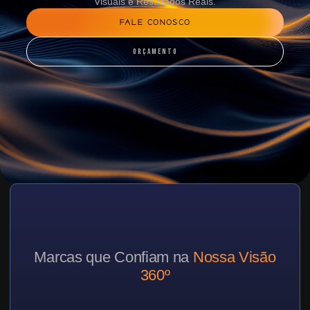
Visuais e Resultados Reais.
FALE CONOSCO
ORÇAMENTO
Marcas que Confiam na
Nossa Visão
360º