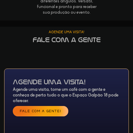
diferentes ângulos. Versátil,
funcional e pronto para receber
sua produção ou evento.
AGENDE UMA VISITA!
Fale com a Gente
Agende uma Visita!​
Agende uma visita, tome um café com a gente e
conheça de perto tudo o que o Espaço Galpão 18 pode
oferecer.
FALE COM A GENTE!