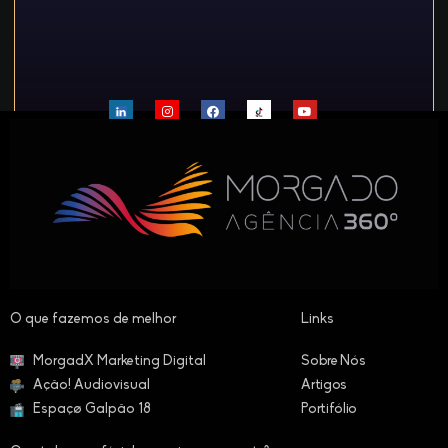
O que fazemos de melhor​
Links
MorgadX Marketing Digital
Sobre Nós
Ação! Audiovisual
Artigos
Espaçø Galpão 18
Portifólio