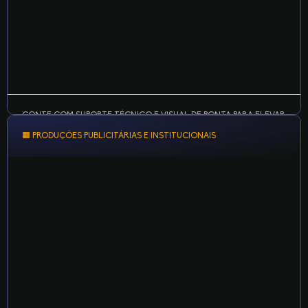
CONTE COM SUPORTE TÉCNICO E VISUAL DE PONTA PARA ELEVAR
O NÍVEL DA SUA PRODUÇÃO.
🟧 PRODUÇÕES PUBLICITÁRIAS E INSTITUCIONAIS
Grave com estrutura profissional: áudio limpo, múltiplas
câmeras, corte ao vivo, chroma key e retorno de vídeo.
LEARN MORE