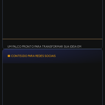
UM PALCO PRONTO PARA TRANSFORMAR SUA IDEIA EM
EXPERIÊNCIA AO VIVO.
🟧 CONTEÚDO PARA REDES SOCIAIS
Receba até 40 convidados e utilize estrutura completa de
palco, som, luz e streaming em tempo real.
Ideal para eventos híbridos, workshops, lançamentos de
produto e palestras.