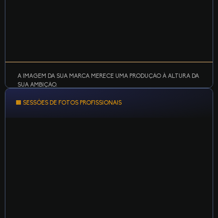
A IMAGEM DA SUA MARCA MERECE UMA PRODUÇÃO À ALTURA DA
SUA AMBIÇÃO.
🟧 SESSÕES DE FOTOS PROFISSIONAIS
Fundo infinito, iluminação precisa e estrutura para
maquiagem, figurino e direção técnica.
LEARN MORE