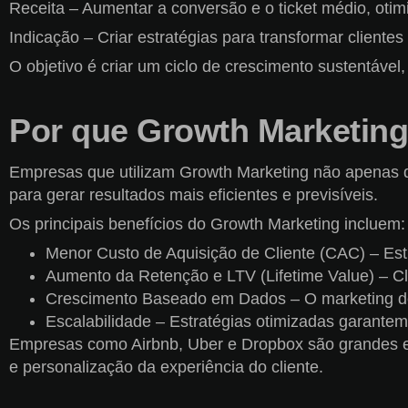
Receita – Aumentar a conversão e o ticket médio, oti
Indicação – Criar estratégias para transformar client
O objetivo é criar um ciclo de crescimento sustentáve
Por que Growth Marketing 
Empresas que utilizam Growth Marketing não apenas de
para gerar resultados mais eficientes e previsíveis.
Os principais benefícios do Growth Marketing incluem:
Menor Custo de Aquisição de Cliente (CAC) – Est
Aumento da Retenção e LTV (Lifetime Value) – C
Crescimento Baseado em Dados – O marketing deix
Escalabilidade – Estratégias otimizadas garant
Empresas como Airbnb, Uber e Dropbox são grandes ex
e personalização da experiência do cliente.