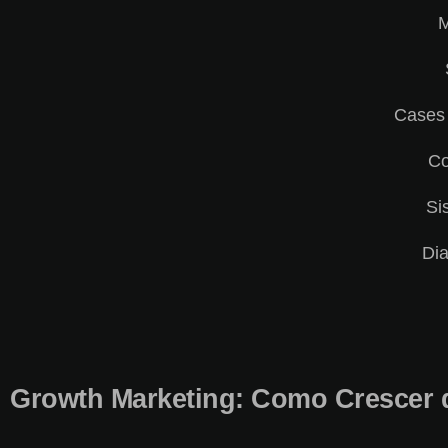
M
Cases
Co
Si
Dia
Growth Marketing: Como Crescer d