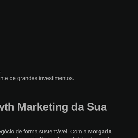
.
nte de grandes investimentos.
wth Marketing da Sua
negócio de forma sustentável. Com a
MorgadX