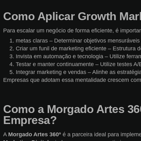
Como Aplicar Growth Mar
Para escalar um negócio de forma eficiente, é importa
metas claras – Determinar objetivos mensuráveis ​
Criar um funil de marketing eficiente – Estrutura
Invista em automação e tecnologia – Utilize ferram
Testar e manter continuamente – Utilize testes A
Integrar marketing e vendas – Alinhe as estratégi
Empresas que adotam essa mentalidade crescem com pr
Como a Morgado Artes 360
Empresa?
A
Morgado Artes 360º
é a parceira ideal para implem