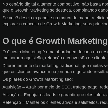
No cenário digital altamente competitivo, não basta ape
que o Growth Marketing se destaca, combinando dados
Se você deseja expandir sua marca de maneira eficien
explorar o conceito de Growth Marketing, suas principa
O que é Growth Marketin
O Growth Marketing é uma abordagem focada no crescim
melhorar a aquisição, retenção e conversão de clientes
Diferentemente do marketing tradicional, que muitas ve
que os clientes avancem na jornada e gerando resulta
Os pilares do Growth Marketing são:
Aquisição – Atrair por meio de SEO, tráfego pago, red
Ativação – Engajar os leads e garantir que eles inter
Retenção – Manter os clientes ativos e satisfeitos, red