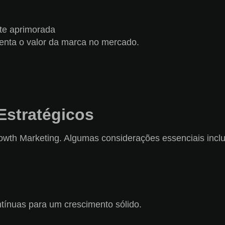
nte aprimorada
enta o valor da marca no mercado.
Estratégicos
rowth Marketing. Algumas considerações essenciais incl
tínuas para um crescimento sólido.