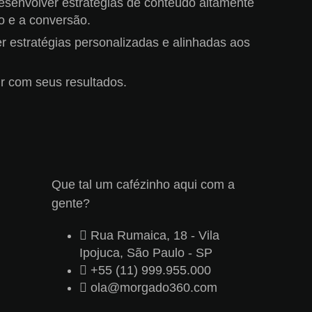
senvolver estratégias de conteúdo altamente
o e a conversão.
 estratégias personalizadas e alinhadas aos
r com seus resultados.
Que tal um cafézinho aqui com a
gente?
Rua Rumaica, 18 - Vila
Ipojuca, São Paulo - SP
+55 (11) 999.955.000
ola@morgado360.com