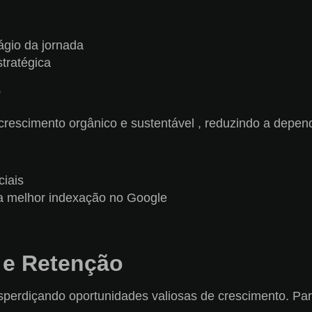
ágio da jornada
tratégica
o
crescimento orgânico e sustentável , reduzindo a depe
ciais
ra melhor indexação no Google
 e Retenção
diçando oportunidades valiosas de crescimento. Para g