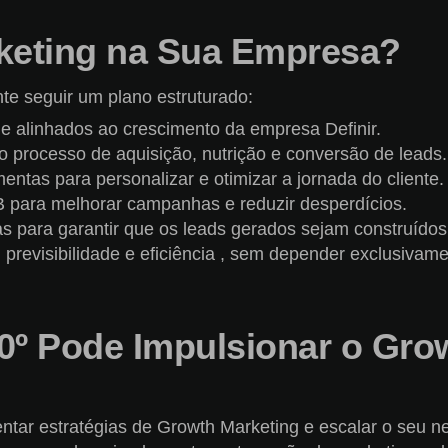
keting na Sua Empresa?
nte seguir um plano estruturado:
​e alinhados ao crescimento da empresa Definir.
 do processo de aquisição, nutrição e conversão de leads.
entas para personalizar e otimizar a jornada do cliente.
/B para melhorar campanhas e reduzir desperdícios.
as para garantir que os leads gerados sejam construídos
evisibilidade e eficiência , sem depender exclusivame
º Pode Impulsionar o Gro
entar estratégias de Growth Marketing e escalar o seu 