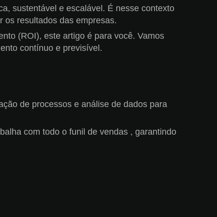
ica, sustentável e escalável. É nesse contexto
r os resultados das empresas.
nto (ROI), este artigo é para você. Vamos
ento contínuo e previsível.
zação de processos e análise de dados para
abalha com todo o funil de vendas , garantindo