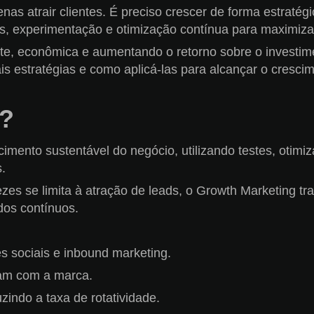
nas atrair clientes. É preciso crescer de forma estratég
, experimentação e otimização contínua para maximiza
te, econômica e aumentando o retorno sobre o investime
is estratégias e como aplicá-las para alcançar o crescim
g?
ento sustentável do negócio, utilizando testes, otimi
.
zes se limita à atração de leads, o Growth Marketing tr
dos contínuos.
es sociais e inbound marketing.
ajam com a marca.
uzindo a taxa de rotatividade.