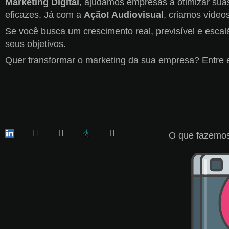
Marketing Digital
, ajudamos empresas a otimizar sua
eficazes. Já com a
Ação! Audiovisual
, criamos vídeo
Se você busca um crescimento real, previsível e escal
seus objetivos.
Quer transformar o marketing da sua empresa? Entre 
O que fazemos