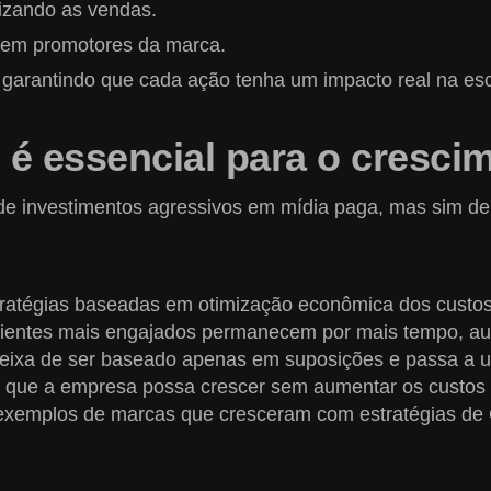
mizando as vendas.
es em promotores da marca.
l, garantindo que cada ação tenha um impacto real na es
é essencial para o cresci
 investimentos agressivos em mídia paga, mas sim de te
ratégias baseadas em otimização econômica dos custos p
lientes mais engajados permanecem por mais tempo, au
a de ser baseado apenas em suposições e passa a utili
em que a empresa possa crescer sem aumentar os custos
emplos de marcas que cresceram com estratégias de Gr