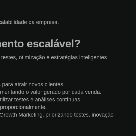
calabilidade da empresa.
mento escalável?
stes, otimização e estratégias inteligentes
ara atrair novos clientes.
mentando o valor gerado por cada venda.
zar testes e análises contínuas.
 proporcionalmente.
owth Marketing, priorizando testes, inovação