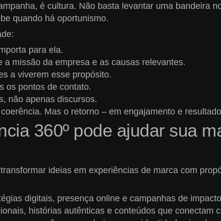
campanha, é cultura. Não basta levantar uma bandeira 
ebe quando há oportunismo.
ade:
mporta para ela.
e a missão da empresa e as causas relevantes.
es a viverem esse propósito.
 os pontos de contato.
s, não apenas discursos.
oerência. Mas o retorno – em engajamento e resultados
ia 360º pode ajudar sua mar
 transformar ideias em experiências de marca com pr
tégias digitais, presença online e campanhas de impacto
ucionais, histórias autênticas e conteúdos que conecta