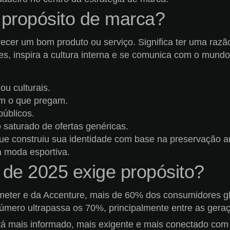
m propósito de marca?
ecer um bom produto ou serviço. Significa ter uma razão
es, inspira a cultura interna e se comunica com o mundo
u culturais.
am o que pregam.
úblicos.
saturado de ofertas genéricas.
ue construiu sua identidade com base na preservação 
 moda esportiva.
 de 2025 exige propósito?
meter e da Accenture, mais de 60% dos consumidores g
número ultrapassa os 70%, principalmente entre as geraç
 mais informado, mais exigente e mais conectado com 