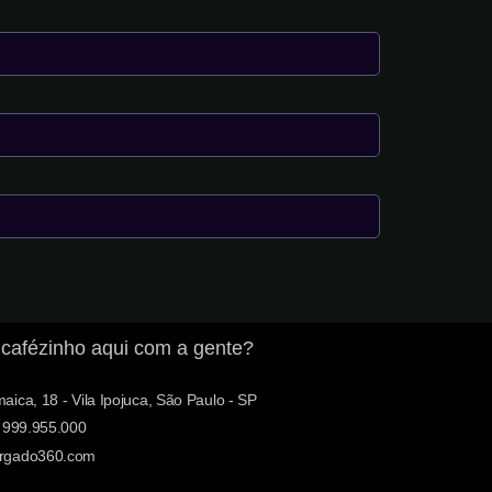
 cafézinho aqui com a gente?
ica, 18 - Vila Ipojuca, São Paulo - SP
 999.955.000
rgado360.com