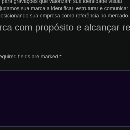
 para gravações que valorizam sua identidade visual
ajudamos sua marca a identificar, estruturar e comunica
posicionando sua empresa como referência no mercado.
ca com propósito e alcançar r
equired fields are marked
*