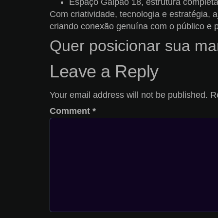
Espaço Galpão 18, estrutura completa
Com criatividade, tecnologia e estratégia, 
criando conexão genuína com o público e 
Quer posicionar sua mar
Leave a Reply
Your email address will not be published.
R
Comment
*