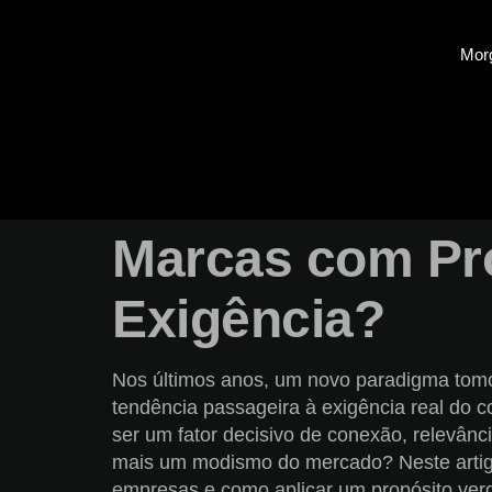
Mor
Marcas com Pro
Exigência?
Nos últimos anos, um novo paradigma tom
tendência passageira à exigência real do 
ser um fator decisivo de conexão, relevân
mais um modismo do mercado? Neste artigo,
empresas e como aplicar um propósito verd