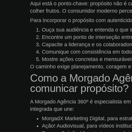
Aqui está o ponto-chave: propósito não é 
colher frutos. O consumidor moderno perc
Para incorporar o propósito com autenticid
Ouça sua audiência e entenda o que i
Encontre um ponto de interseção entr
Capacite a liderança e os colaborador
Comunique com consistência em todos
Mostre ações concretas e mensurávei
O caminho exige planejamento, coragem e c
Como a Morgado Agênc
comunicar propósito?
A Morgado Agência 360º é especialista em
integrada que une:
MorgadX Marketing Digital, para estra
Ação! Audiovisual, para vídeos instit