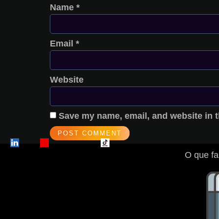
Name
*
Email
*
Website
Save my name, email, and website in t
O que fa