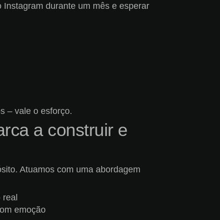
no Instagram durante um mês e esperar
 – vale o esforço.
ca a construir e
opósito. Atuamos com uma abordagem
 real
m com emoção