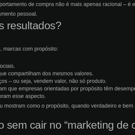
portamento de compra não é mais apenas racional – é e
amento pessoal.
s resultados?
, marcas com propósito:
ciais.
 que compartilham dos mesmos valores.
os – ou seja, vendem valor, não só produto.
am que empresas orientadas por propósito têm desempe
oram esse aspecto.
u mostram como o propósito, quando verdadeiro e bem 
o sem cair no “marketing de 