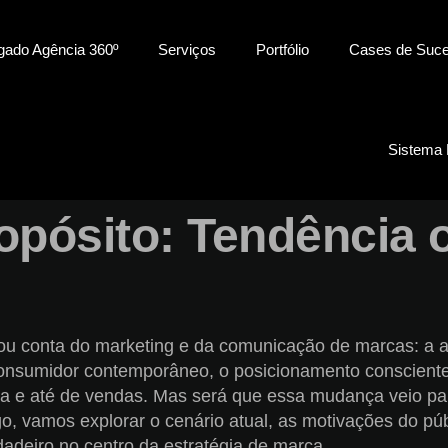
gado Agência 360º
Serviços
Portfólio
Cases de Suc
Sistema
pósito: Tendência 
ou conta do marketing e da comunicação de marcas: a 
consumidor contemporâneo, o posicionamento consciente
cia e até de vendas. Mas será que essa mudança veio p
 vamos explorar o cenário atual, as motivações do púb
adeiro no centro da estratégia de marca.