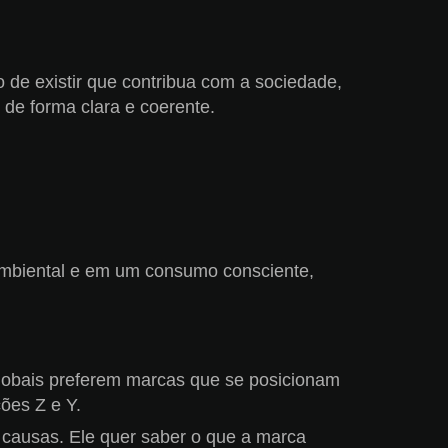
 de existir que contribua com a sociedade,
 de forma clara e coerente.
ambiental e em um consumo consciente,
lobais preferem marcas que se posicionam
ões Z e Y.
causas. Ele quer saber o que a marca