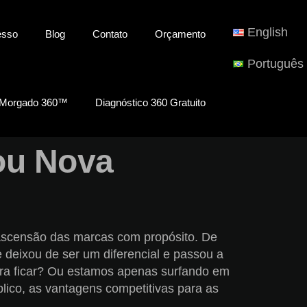
English
esso
Blog
Contato
Orçamento
Português
 Morgado 360™
Diagnóstico 360 Gratuito
ou Nova
ascensão das marcas com propósito. De
 deixou de ser um diferencial e passou a
ara ficar? Ou estamos apenas surfando em
lico, as vantagens competitivas para as