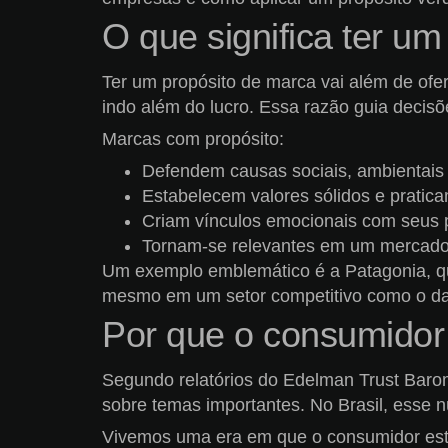
O que significa ter u
Ter um propósito de marca vai além de ofer
indo além do lucro. Essa razão guia decisõ
Marcas com propósito:
Defendem causas sociais, ambientais o
Estabelecem valores sólidos e pratic
Criam vínculos emocionais com seus p
Tornam-se relevantes em um mercado 
Um exemplo emblemático é a Patagonia, q
mesmo em um setor competitivo como o da
Por que o consumidor
Segundo relatórios do Edelman Trust Baro
sobre temas importantes. No Brasil, esse 
Vivemos uma era em que o consumidor está