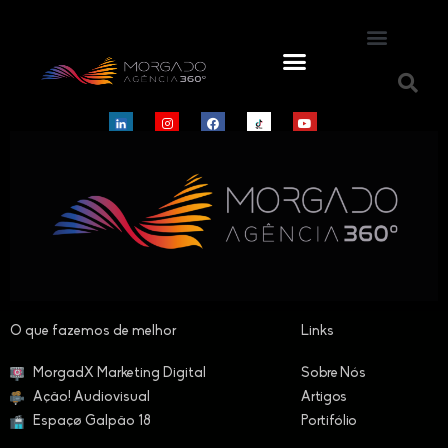
O que fazemos de melhor​
Links
MorgadX Marketing Digital
Sobre Nós
Ação! Audiovisual
Artigos
Espaçø Galpão 18
Portifólio