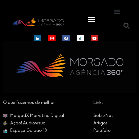
O que fazemos de melhor​
Links
MorgadX Marketing Digital
Sobre Nós
Ação! Audiovisual
Artigos
Espaçø Galpão 18
Portifólio